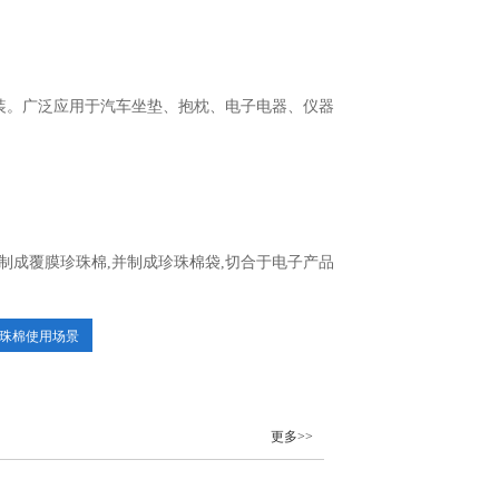
包装。广泛应用于汽车坐垫、抱枕、电子电器、仪器
制成覆膜珍珠棉,并制成珍珠棉袋,切合于电子产品
珠棉使用场景
更多>>