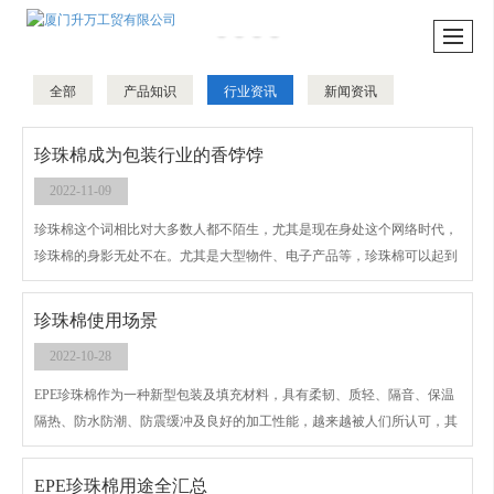
全部
产品知识
行业资讯
新闻资讯
珍珠棉成为包装行业的香饽饽
2022-11-09
珍珠棉这个词相比对大多数人都不陌生，尤其是现在身处这个网络时代，
珍珠棉的身影无处不在。尤其是大型物件、电子产品等，珍珠棉可以起到
保护作用。
珍珠棉使用场景
2022-10-28
EPE珍珠棉作为一种新型包装及填充材料，具有柔韧、质轻、隔音、保温
隔热、防水防潮、防震缓冲及良好的加工性能，越来越被人们所认可，其
用途也将不断扩大和创新。现已成为包装材目前流行的包装材料。
EPE珍珠棉用途全汇总