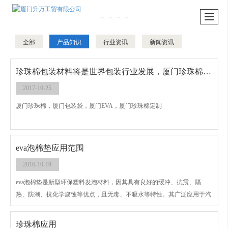
全部
产品知识
行业资讯
新闻资讯
珍珠棉包装材料将是世界包装行业发展，厦门珍珠棉，厦门包装袋，厦门EVA，厦门珍珠棉定制
2017-10-25
厦门珍珠棉，厦门包装袋，厦门EVA，厦门珍珠棉定制
eva泡棉垫应用范围
2016-10-19
eva泡棉垫是新型环保塑料发泡材料，因其具有良好的缓冲、抗震、隔
热、防潮、抗化学腐蚀等优点，且无毒、不吸水等特性。其广泛应用于汽
车、空调、冰箱、冰柜、家用电器、工程制冷及冷藏和冷冻等；溜冰鞋、
运动鞋的内衬材料，运动鞋垫，箱包背垫，冲浪板，跪垫；高档泡棉胶带
珍珠棉应用