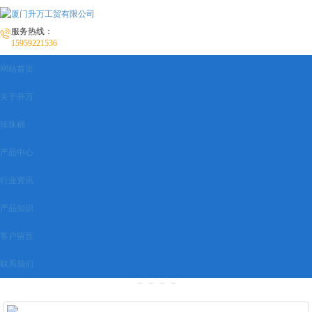
服务热线：
15959221536
网站首页
关于升万
珍珠棉
产品中心
行业资讯
产品知识
客户留言
联系我们