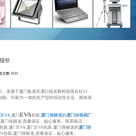
A报价
览次数:1033
-05，坐落于厦门集美区灌口镇东辉村徐厝后社33
制版、印刷为一体的生产型的综合性企业。拥有国
EVA
EVA
,厦门
包装,
厦门保丽龙
的
厦门珍珠棉厂
,厦门保丽龙,质量保证，贴心服务。联系电话：
包装,厦门EVA,厦门EVA包装,厦门保丽龙的
厦门珍
EVA包装,厦门保丽龙,质量保证，贴心服务。