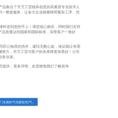
款产品集合了升万工贸独具创意的高素质专业技术人
的一整套服务，让各大企业能够精简繁杂工序、优
A准时送到您的手上！请您放心购买，同时我们支持
产品质量达到国家和国际标准，深受客户一致好
我司匠心独具的杰作，凝结无数心血，保证能让有需
懈努力，升万工贸与客户的未来将更加美好！公司
业务洽谈。
司提供，更多详情，欢迎致电我们了解咨询
门实惠的气泡膜批售|气...