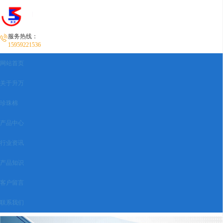
服务热线：
15959221536
网站首页
关于升万
珍珠棉
产品中心
行业资讯
产品知识
客户留言
联系我们